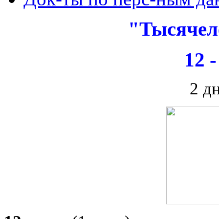
"Тысячел
12 
2 дн