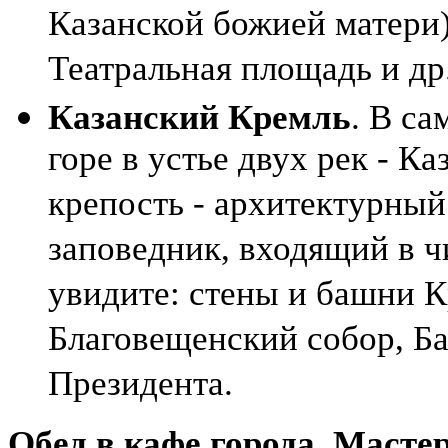
Казанской божией матери)
Театральная площадь и др
Казанский Кремль
. В са
горе в устье двух рек - К
крепость - архитектурный
заповедник, входящий в 
увидите: стены и башни 
Благовещенский собор, Б
Президента.
Обед в кафе города. Масте