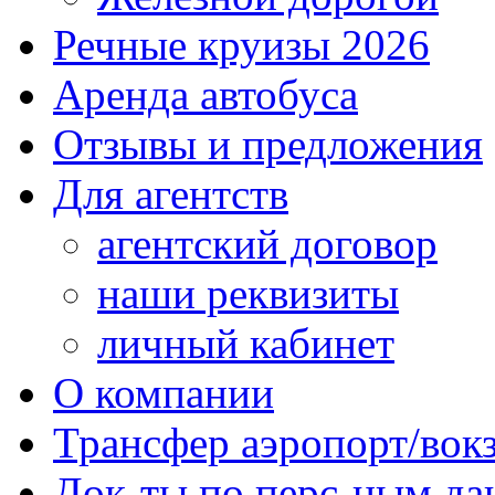
Речные круизы 2026
Аренда автобуса
Отзывы и предложения
Для агентств
агентский договор
наши реквизиты
личный кабинет
О компании
Трансфер аэропорт/вок
Док-ты по перс-ным д