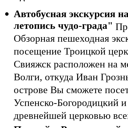
Автобусная экскурсия н
летопись чудо-града"
Про
Обзорная пешеходная экс
посещение Троицкой церк
Свияжск расположен на ме
Волги, откуда Иван Грозн
острове Вы сможете посе
Успенско-Богородицкий и
древнейшей церковью всег