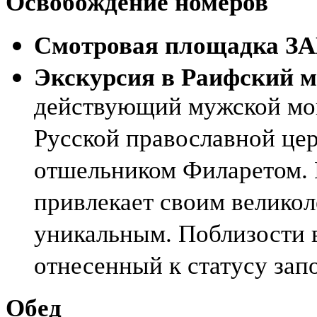
Освобождение номеров
Смотровая площадка З
Экскурсия в Раифский 
действующий мужской мо
Русской православной цер
отшельником Филаретом.
привлекает своим великол
уникальным. Поблизости в
отнесенный к статусу зап
Обед