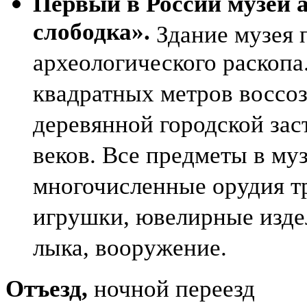
Первый в России музей 
слободка».
Здание музея 
археологического раскопа
квадратных метров воссоз
деревянной городской за
веков. Все предметы в му
многочисленные орудия тр
игрушки, ювелирные издел
лыка, вооружение.
Отъезд,
ночной переезд