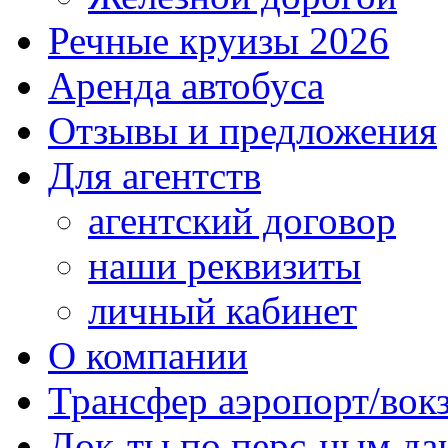
Речные круизы 2026
Аренда автобуса
Отзывы и предложения
Для агентств
агентский договор
наши реквизиты
личный кабинет
О компании
Трансфер аэропорт/вок
Док-ты по перс-ным д