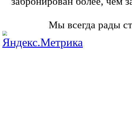
забронирован более, чем з
Мы всегда рады с