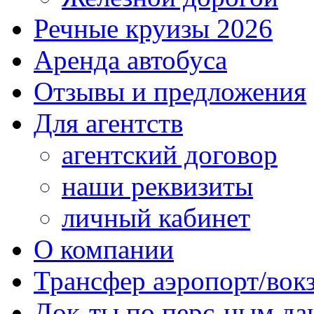
Речные круизы 2026
Аренда автобуса
Отзывы и предложения
Для агентств
агентский договор
наши реквизиты
личный кабинет
О компании
Трансфер аэропорт/вок
Док-ты по перс-ным д