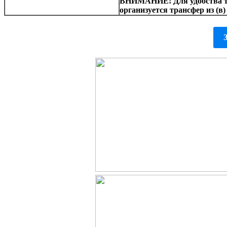
ВНИМАНИЕ! Для удобства т
организуется трансфер из (в