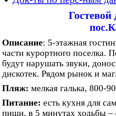
Гостевой
пос.
Описание
: 5-этажная гости
части курортного поселка. П
будут нарушать звуки, доно
дискотек. Рядом рынок и ма
Пляж:
мелкая галька, 800-90
Питание:
есть кухня для са
пищи, в 5 минутах ходьбы – 