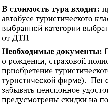
В стоимость тура входит:
п
автобусе туристического кла
выбранной категории выбран
от ДТП.
Необходимые документы:
П
о рождении, страховой полис
приобретение туристическог
туристической фирме). Пен
забывать пенсионное удосто
предусмотрены скидки на пос