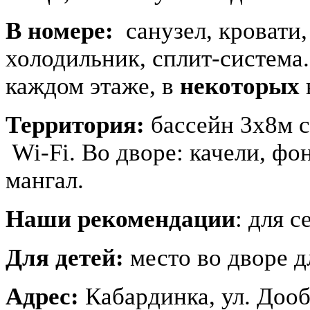
В номере:
санузел, кровати,
холодильник, сплит-система.
каждом этаже, в
некоторых
Территория:
бассейн 3х8м с
Wi-Fi. Во дворе: качели, фон
мангал.
Наши рекомендации
: для 
Для детей:
место во дворе д
Адрес:
Кабардинка, ул. Дооб