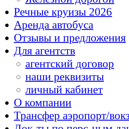
Речные круизы 2026
Аренда автобуса
Отзывы и предложения
Для агентств
агентский договор
наши реквизиты
личный кабинет
О компании
Трансфер аэропорт/вок
Док-ты по перс-ным д