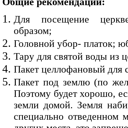
Общие рекомендации:
Для посещение церкве
образом;
Головной убор- платок; ю
Тару для святой воды из 
Пакет целлофановый для 
Пакет под землю (по жел
Поэтому будет хорошо, ес
земли домой. Земля наби
специально отведенном м
других места, это запреще